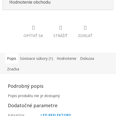
Hodnotenie obchodu
OPÝTAŤ SA
STRÁŽIŤ
ZDIEĽAŤ
Popis
Súvisiace súbory (1)
Hodnotenie
Diskusia
Značka
Podrobný popis
Popis produktu nie je dostupný
Dodatočné parametre
Kategória
:
LED REFLEKTORY