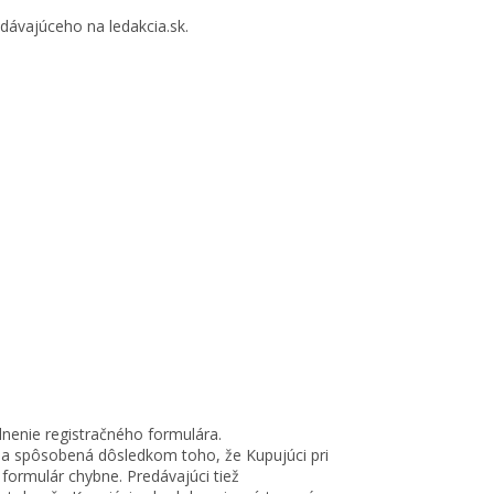
ávajúceho na ledakcia.sk.
lnenie registračného formulára.
a spôsobená dôsledkom toho, že Kupujúci pri
 formulár chybne. Predávajúci tiež