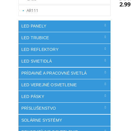
2.99
AR111
LED PANELY
LED TRUBICE
LED REFLEKTORY
LED SVIETIDLÁ
PRÍDAVNÉ A PRACOVNÉ SVETLÁ
LED VEREJNÉ OSVETLENIE
LED PÁSKY
PRÍSLUŠENSTVO
SOLÁRNE SYSTÉMY