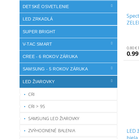
DETSKÉ OSVETLENIE
Spec
LED ZRKADLÁ
ZELE
SUPER BRIGHT
V-TAC SMART
0.80 €
0.99
CREE - 6 ROKOV ZÁRUKA
SAMSUNG - 5 ROKOV ZÁRUKA
LED ŽIAROVKY
CRI
CRI > 95
SAMSUNG LED ŽIAROVKY
LED 
ZVÝHODNENÉ BALENIA
biela