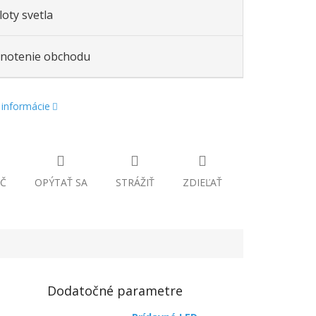
oty svetla
notenie obchodu
 informácie
Č
OPÝTAŤ SA
STRÁŽIŤ
ZDIEĽAŤ
Dodatočné parametre