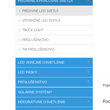
PRÍDAVNÉ A PRACOVNÉ SVETLÁ
PRÍDAVNÉ LED SVETLÁ
VÝSTRAŽNÉ LED SVETLÁ
TRUCK LIGHT
PRÍSLUŠENSTVO
TIR PRÍSLUŠENSTVO
LED VEREJNÉ OSVETLENIE
LED PÁSKY
PRÍSLUŠENSTVO
Popi
SOLÁRNE SYSTÉMY
Pod
DEKORATÍVNE OSVETLENIE