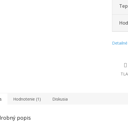
Tepl
Hod
Detailné
TLA
s
Hodnotenie (1)
Diskusia
robný popis