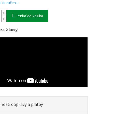
i doručenia
Pridať do košíka
 za 2 kusy!
nosti dopravy a platby