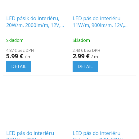
LED pásik do interiéru,
LED pás do interiéru
20W/m, 2000lm/m, 12V,
11W/m, 900lm/m, 12V,
240 LED SMD2835, IP20
IP20
Skladom
Skladom
4.87 € bez DPH
2.43 € bez DPH
5.99 €
2.99 €
/ m
/ m
DETAIL
DETAIL
LED pás do interiéru
LED pás do interiéru