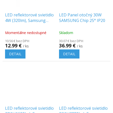
LED reflektorové svietidlo
LED Panel otočný 30W
4W (320lm), Samsung
SAMSUNG Chip 25° IP20
chip, 38°
Momentálne nedostupné
Skladom
10.56 € bez DPH
30.07 € bez DPH
12.99 €
36.99 €
/ ks
/ ks
DETAIL
DETAIL
LED reflektorové svietidlo
LED reflektorové svietidlo