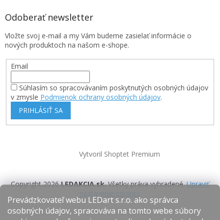
Odoberať newsletter
Vložte svoj e-mail a my Vám budeme zasielať informácie o
nových produktoch na našom e-shope.
Email
Súhlasím so spracovávaním poskytnutých osobných údajov
v zmysle
Podmienok ochrany osobných údajov
.
PRIHLÁSIŤ SA
Vytvoril Shoptet Premium
Copyright 2026
LEDAKCIA.sk
. Všetky práva vyhradené.
Upraviť
nastavenie cookies
Prevádzkovateľ webu LEDart s.r.o. ako správca
osobných údajov, spracováva na tomto webe súbory