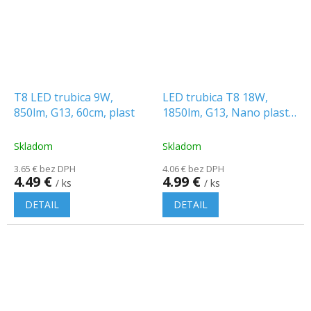
T8 LED trubica 9W,
LED trubica T8 18W,
850lm, G13, 60cm, plast
1850lm, G13, Nano plast,
120cm
Skladom
Skladom
3.65 € bez DPH
4.06 € bez DPH
4.49 €
4.99 €
/ ks
/ ks
DETAIL
DETAIL