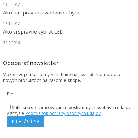
13.9.2017
Ako na správne osvetlenie v byte
12.1.2017
Ako si správne vybrať LED
30.8.2016
Odoberať newsletter
Vložte svoj e-mail a my Vám budeme zasielať informácie o
nových produktoch na našom e-shope.
Email
Súhlasím so spracovávaním poskytnutých osobných údajov
v zmysle
Podmienok ochrany osobných údajov
.
PRIHLÁSIŤ SA