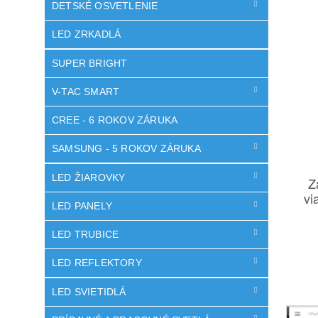
DETSKÉ OSVETLENIE
LED ZRKADLÁ
SUPER BRIGHT
V-TAC SMART
CREE - 6 ROKOV ZÁRUKA
SAMSUNG - 5 ROKOV ZÁRUKA
LED ŽIAROVKY
Z
vi
LED PANELY
LED TRUBICE
LED REFLEKTORY
LED SVIETIDLÁ