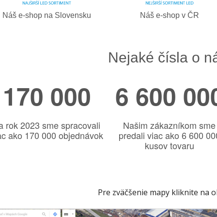
Náš e-shop na Slovensku
Náš e-shop v ČR
Nejaké čísla o n
170 000
6 600 00
a rok 2023 sme spracovali
Našim zákazníkom sme
ac ako 170 000 objednávok
predali viac ako 6 600 00
kusov tovaru
Pre zväčšenie mapy kliknite na 