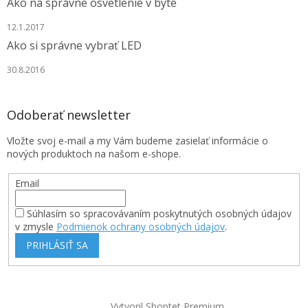
Ako na správne osvetlenie v byte
12.1.2017
Ako si správne vybrať LED
30.8.2016
Odoberať newsletter
Vložte svoj e-mail a my Vám budeme zasielať informácie o
nových produktoch na našom e-shope.
Email
Súhlasím so spracovávaním poskytnutých osobných údajov
v zmysle
Podmienok ochrany osobných údajov
.
PRIHLÁSIŤ SA
Vytvoril Shoptet Premium