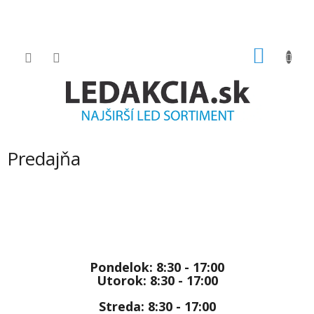
Prejsť
na
obsah
NÁKU
KOŠÍK
Predajňa
Pondelok: 8:30 - 17:00
Utorok:
8:30 - 17:00
Streda:
8:30 - 17:00