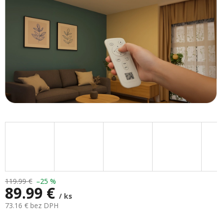
119.99 €
–25 %
89.99 €
/ ks
73.16 € bez DPH
Jednotková