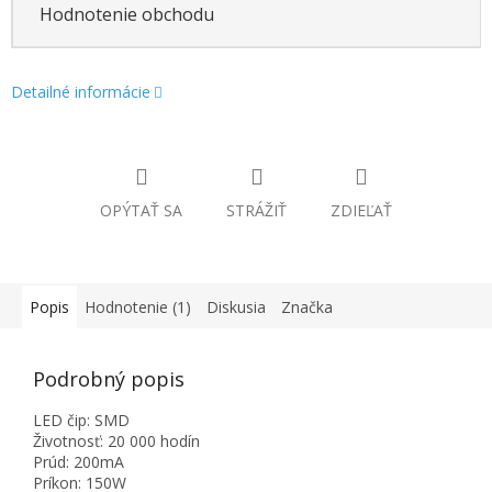
Hodnotenie obchodu
Detailné informácie
OPÝTAŤ SA
STRÁŽIŤ
ZDIEĽAŤ
Popis
Hodnotenie (1)
Diskusia
Značka
Podrobný popis
LED čip: SMD
Životnosť: 20 000 hodín
Prúd: 200mA
Príkon: 150W