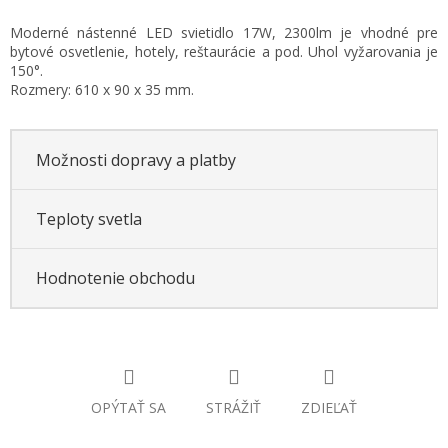
Jednotková
Moderné nástenné LED svietidlo 17W, 2300lm je vhodné pre
cena:
bytové osvetlenie, hotely, reštaurácie a pod. Uhol vyžarovania je
150°.
Rozmery: 610 x 90 x 35 mm.
Možnosti dopravy a platby
Teploty svetla
Hodnotenie obchodu
OPÝTAŤ SA
STRÁŽIŤ
ZDIEĽAŤ