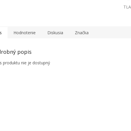
TLA
s
Hodnotenie
Diskusia
Značka
robný popis
s produktu nie je dostupný