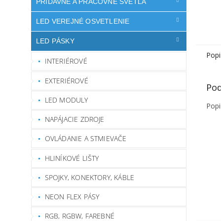
PRÍDAVNÉ A PRACOVNÉ SVETLÁ
LED VEREJNÉ OSVETLENIE
LED PÁSKY
Popi
INTERIÉROVÉ
EXTERIÉROVÉ
Pod
LED MODULY
Popi
NAPÁJACIE ZDROJE
OVLÁDANIE A STMIEVAČE
HLINÍKOVÉ LIŠTY
SPOJKY, KONEKTORY, KÁBLE
NEON FLEX PÁSY
RGB, RGBW, FAREBNÉ