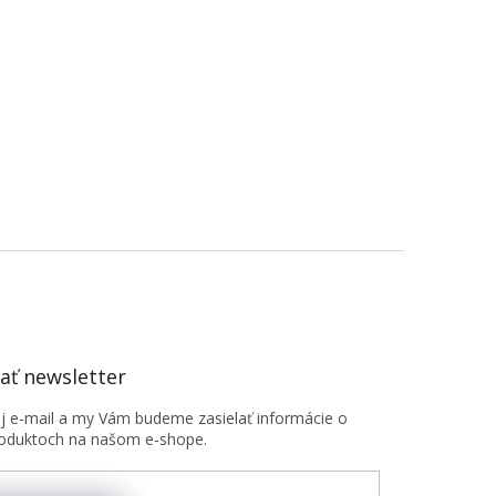
ť newsletter
oj e-mail a my Vám budeme zasielať informácie o
oduktoch na našom e-shope.