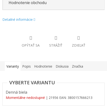
Hodnotenie obchodu
Detailné informácie
OPÝTAŤ SA
STRÁŽIŤ
ZDIEĽAŤ
Varianty
Popis
Hodnotenie
Diskusia
Značka
Denná biela
Momentálne nedostupné
| 21956
EAN:
3800157666213