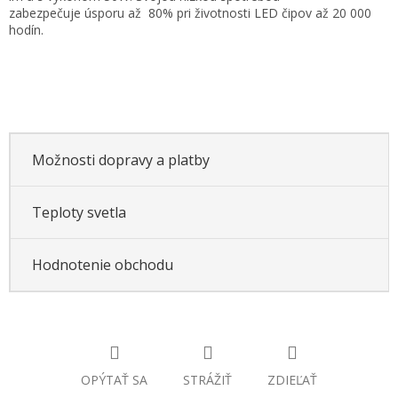
zabezpečuje úsporu až 80% pri životnosti LED čipov až 20 000
hodín.
Možnosti dopravy a platby
Teploty svetla
Hodnotenie obchodu
OPÝTAŤ SA
STRÁŽIŤ
ZDIEĽAŤ