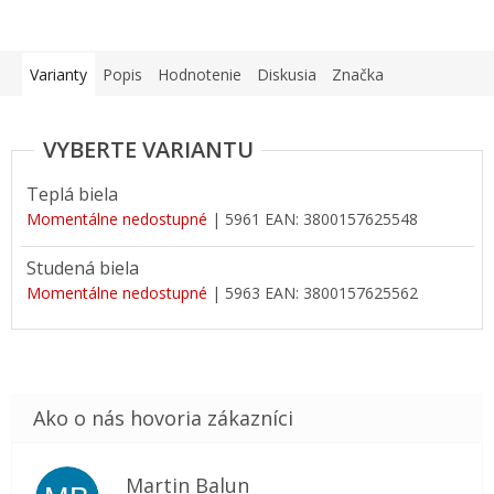
Varianty
Popis
Hodnotenie
Diskusia
Značka
Teplá biela
Momentálne nedostupné
| 5961
EAN:
3800157625548
Studená biela
Momentálne nedostupné
| 5963
EAN:
3800157625562
Martin Balun