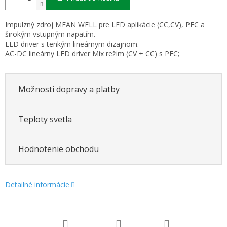
Impulzný zdroj MEAN WELL pre LED aplikácie (CC,CV), PFC a
širokým vstupným napätím.
LED driver s tenkým lineárnym dizajnom.
AC-DC lineárny LED driver Mix režim (CV + CC) s PFC;
Možnosti dopravy a platby
Teploty svetla
Hodnotenie obchodu
Detailné informácie