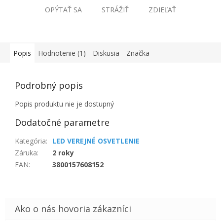
OPÝTAŤ SA
STRÁŽIŤ
ZDIEĽAŤ
Popis
Hodnotenie (1)
Diskusia
Značka
Podrobný popis
Popis produktu nie je dostupný
Dodatočné parametre
Kategória
:
LED VEREJNÉ OSVETLENIE
Záruka
:
2 roky
EAN
:
3800157608152