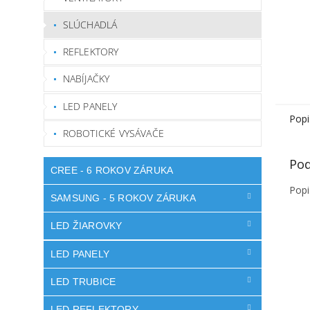
SLÚCHADLÁ
REFLEKTORY
NABÍJAČKY
LED PANELY
Popi
ROBOTICKÉ VYSÁVAČE
Pod
CREE - 6 ROKOV ZÁRUKA
Popi
SAMSUNG - 5 ROKOV ZÁRUKA
LED ŽIAROVKY
LED PANELY
LED TRUBICE
LED REFLEKTORY