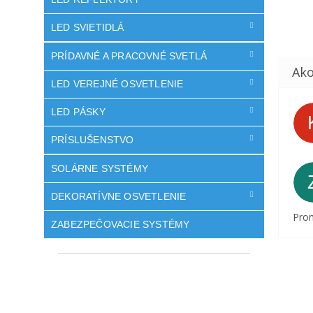
LED SVIETIDLÁ
PRÍDAVNÉ A PRACOVNÉ SVETLÁ
LED VEREJNÉ OSVETLENIE
LED PÁSKY
PRÍSLUŠENSTVO
SOLÁRNE SYSTÉMY
DEKORATÍVNE OSVETLENIE
Prom
ZABEZPEČOVACIE SYSTÉMY