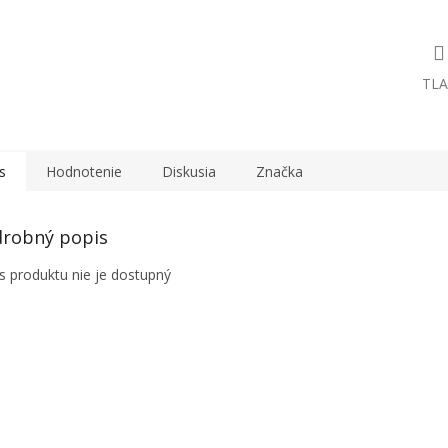
TLA
s
Hodnotenie
Diskusia
Značka
robný popis
s produktu nie je dostupný