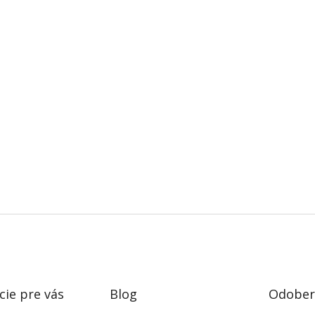
cie pre vás
Blog
Odobera