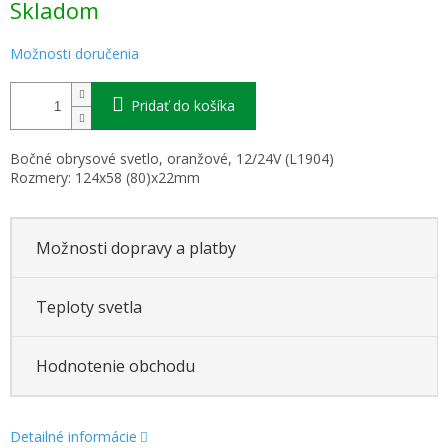
Skladom
cena:
Možnosti doručenia
Pridať do košíka
Bočné obrysové svetlo, oranžové, 12/24V (L1904)
Rozmery: 124x58 (80)x22mm
Možnosti dopravy a platby
Teploty svetla
Hodnotenie obchodu
Detailné informácie