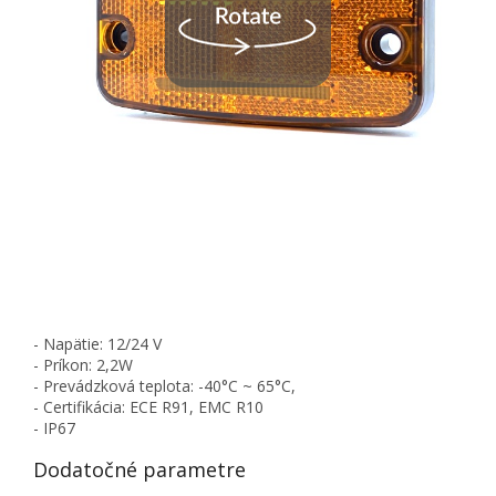
- Napätie: 12/24 V
- Príkon: 2,2W
- Prevádzková teplota: -40°C ~ 65°C,
- Certifikácia: ECE R91, EMC R10
- IP67
Dodatočné parametre