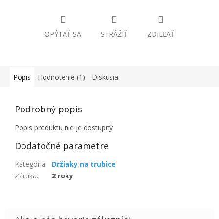
OPÝTAŤ SA
STRÁŽIŤ
ZDIEĽAŤ
Popis
Hodnotenie (1)
Diskusia
Podrobný popis
Popis produktu nie je dostupný
Dodatočné parametre
Kategória
:
Držiaky na trubice
Záruka
:
2 roky