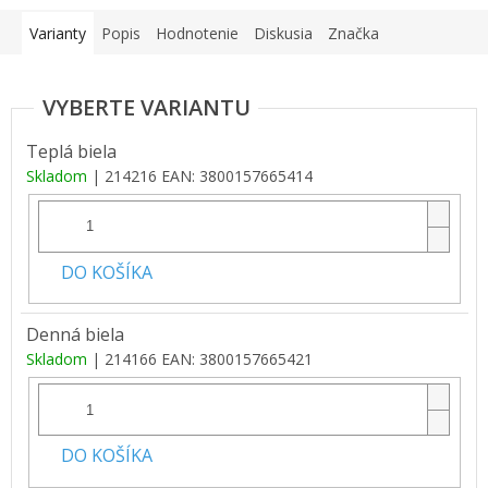
Varianty
Popis
Hodnotenie
Diskusia
Značka
Teplá biela
Skladom
| 214216
EAN:
3800157665414
DO KOŠÍKA
Denná biela
Skladom
| 214166
EAN:
3800157665421
DO KOŠÍKA