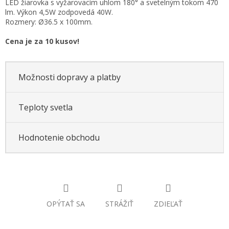
LED žiarovka s vyžarovacím uhlom 180° a svetelným tokom 470
cena:
lm. Výkon 4,5W zodpovedá 40W.
Rozmery: Ø36.5 x 100mm.
Cena je za 10 kusov!
Možnosti dopravy a platby
Teploty svetla
Hodnotenie obchodu
OPÝTAŤ SA
STRÁŽIŤ
ZDIEĽAŤ