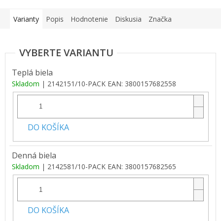
Varianty
Popis
Hodnotenie
Diskusia
Značka
Teplá biela
Skladom
| 2142151/10-PACK
EAN:
3800157682558
DO KOŠÍKA
Denná biela
Skladom
| 2142581/10-PACK
EAN:
3800157682565
DO KOŠÍKA