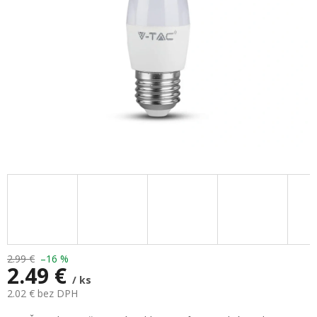
2.99 €
–16 %
2.49 €
/ ks
2.02 € bez DPH
Jednotková