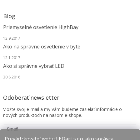
Blog
Priemyselné osvetlenie HighBay
13.9.2017
Ako na správne osvetlenie v byte
12.1.2017
Ako si správne vybrať LED
30.8.2016
Odoberať newsletter
Vložte svoj e-mail a my Vám budeme zasielať informácie o
nových produktoch na našom e-shope.
Email
Prevádzkovateľ webu LEDart s.r.o. ako správca