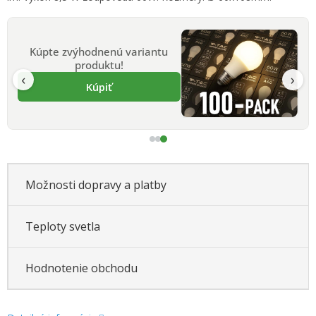
Kúpte zvýhodnenú variantu
produktu!
‹
›
Kúpiť
Možnosti dopravy a platby
Teploty svetla
Hodnotenie obchodu