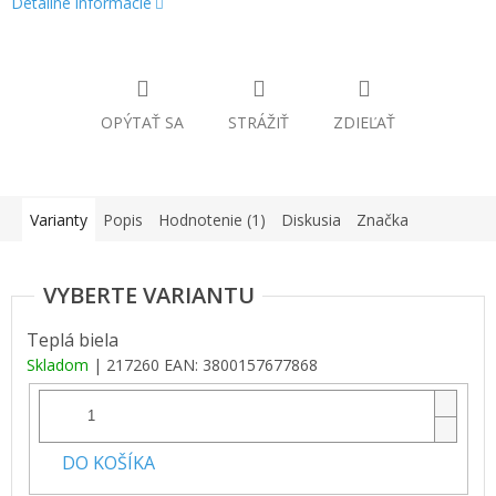
Detailné informácie
OPÝTAŤ SA
STRÁŽIŤ
ZDIEĽAŤ
Varianty
Popis
Hodnotenie (1)
Diskusia
Značka
Teplá biela
Skladom
| 217260
EAN:
3800157677868
DO KOŠÍKA