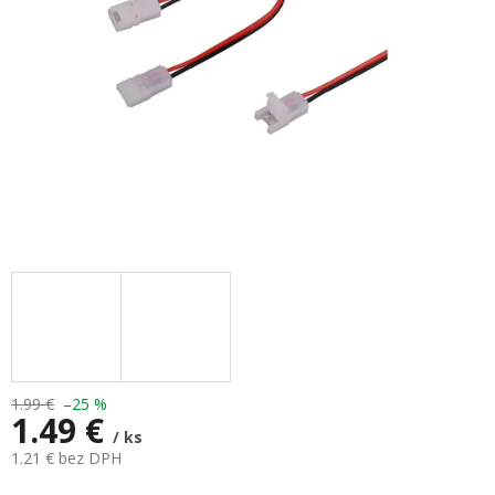
1.99 €
–25 %
1.49 €
/ ks
1.21 € bez DPH
Jednotková