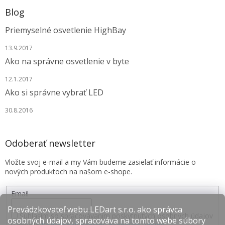
Blog
Priemyselné osvetlenie HighBay
13.9.2017
Ako na správne osvetlenie v byte
12.1.2017
Ako si správne vybrať LED
30.8.2016
Odoberať newsletter
Vložte svoj e-mail a my Vám budeme zasielať informácie o
nových produktoch na našom e-shope.
Email
Prevádzkovateľ webu LEDart s.r.o. ako správca
Súhlasím so spracovávaním poskytnutých osobných údajov
osobných údajov, spracováva na tomto webe súbory