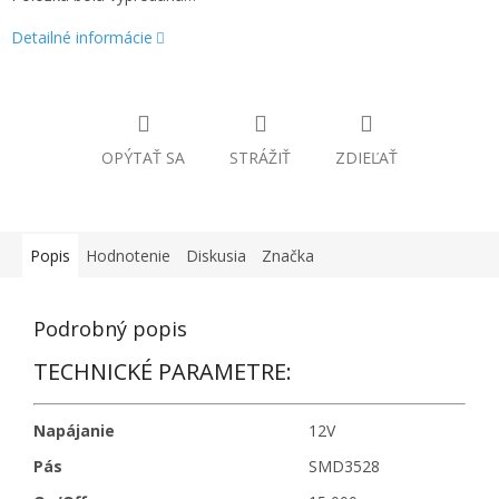
Detailné informácie
OPÝTAŤ SA
STRÁŽIŤ
ZDIEĽAŤ
Popis
Hodnotenie
Diskusia
Značka
Podrobný popis
TECHNICKÉ PARAMETRE:
Napájanie
12V
Pás
SMD3528