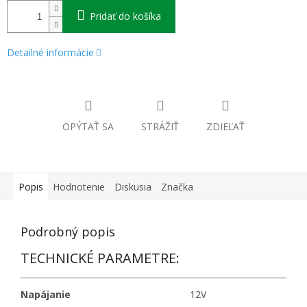
Pridať do košíka
Detailné informácie
OPÝTAŤ SA
STRÁŽIŤ
ZDIEĽAŤ
Popis
Hodnotenie
Diskusia
Značka
Podrobný popis
TECHNICKÉ PARAMETRE:
Napájanie
12V