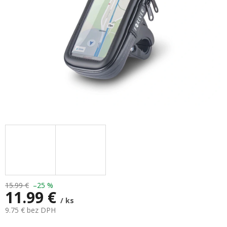
15.99 €
–25 %
11.99 €
/ ks
9.75 € bez DPH
Jednotková