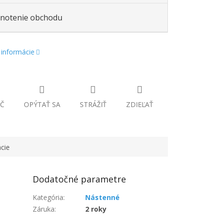
notenie obchodu
 informácie
Č
OPÝTAŤ SA
STRÁŽIŤ
ZDIEĽAŤ
cie
Dodatočné parametre
Kategória
:
Nástenné
Záruka
:
2 roky