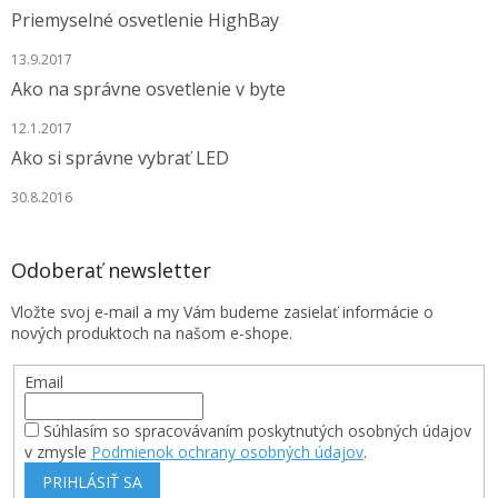
Priemyselné osvetlenie HighBay
13.9.2017
Ako na správne osvetlenie v byte
12.1.2017
Ako si správne vybrať LED
30.8.2016
Odoberať newsletter
Vložte svoj e-mail a my Vám budeme zasielať informácie o
nových produktoch na našom e-shope.
Email
Súhlasím so spracovávaním poskytnutých osobných údajov
v zmysle
Podmienok ochrany osobných údajov
.
PRIHLÁSIŤ SA