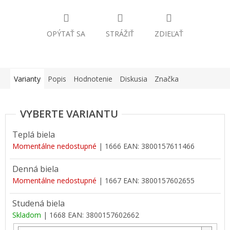
OPÝTAŤ SA
STRÁŽIŤ
ZDIEĽAŤ
Varianty
Popis
Hodnotenie
Diskusia
Značka
Teplá biela
Momentálne nedostupné
| 1666
EAN:
3800157611466
Denná biela
Momentálne nedostupné
| 1667
EAN:
3800157602655
Studená biela
Skladom
| 1668
EAN:
3800157602662