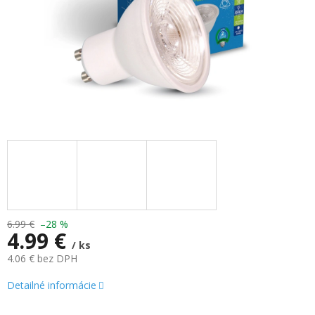
6.99 €
–28 %
4.99 €
/ ks
4.06 € bez DPH
Jednotková
Detailné informácie
cena: