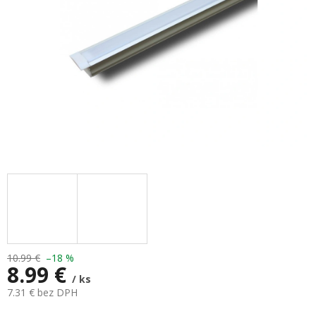
10.99 €
–18 %
8.99 €
/ ks
7.31 € bez DPH
Jednotková