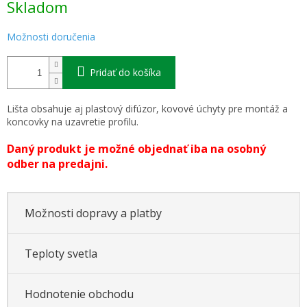
Skladom
cena:
Možnosti doručenia
Pridať do košíka
Lišta obsahuje aj plastový difúzor, kovové úchyty pre montáž a
koncovky na uzavretie profilu.
Daný produkt je možné objednať iba na osobný
odber na predajni.
Možnosti dopravy a platby
Teploty svetla
Hodnotenie obchodu