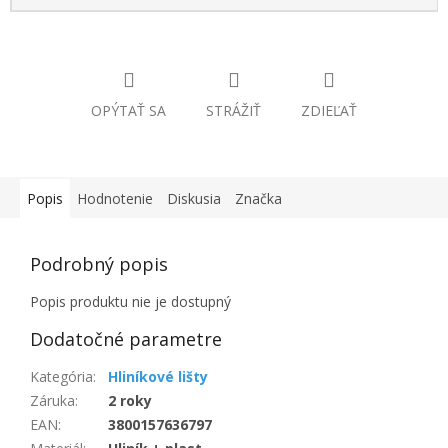
OPÝTAŤ SA
STRÁŽIŤ
ZDIEĽAŤ
Popis
Hodnotenie
Diskusia
Značka
Podrobný popis
Popis produktu nie je dostupný
Dodatočné parametre
Kategória
:
Hliníkové lišty
Záruka
:
2 roky
EAN
:
3800157636797