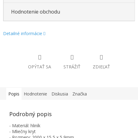
Hodnotenie obchodu
Detailné informácie
OPÝTAŤ SA
STRÁŽIŤ
ZDIEĽAŤ
Popis
Hodnotenie
Diskusia
Značka
Podrobný popis
- Materiál: hliník
- Mliečny kryt
- Rozmery: 2000 x 15,5 x 5,9mm