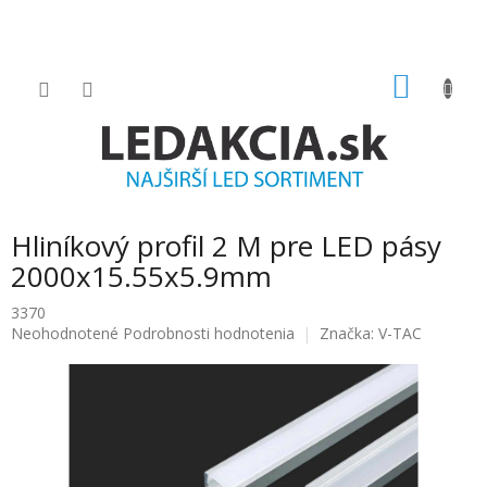
Prejsť
na
obsah
NÁKU
KOŠÍK
Hliníkový profil 2 M pre LED pásy
2000x15.55x5.9mm
3370
Priemerné
Neohodnotené
Podrobnosti hodnotenia
Značka:
V-TAC
hodnotenie
produktu
je
0.0
z
5
hviezdičiek.