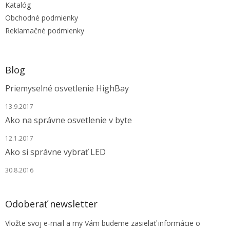
Katalóg
i
e
Obchodné podmienky
Reklamačné podmienky
Blog
Priemyselné osvetlenie HighBay
13.9.2017
Ako na správne osvetlenie v byte
12.1.2017
Ako si správne vybrať LED
30.8.2016
Odoberať newsletter
Vložte svoj e-mail a my Vám budeme zasielať informácie o