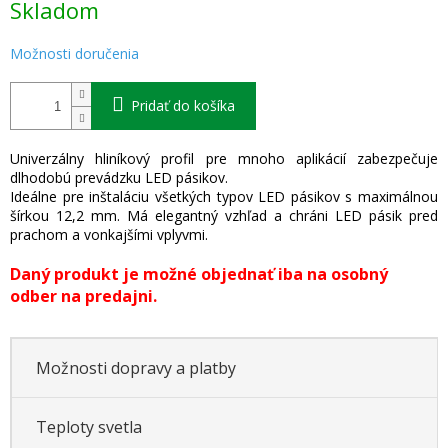
Skladom
cena:
Možnosti doručenia
Pridať do košíka
Univerzálny hliníkový profil pre mnoho aplikácií zabezpečuje
dlhodobú prevádzku LED pásikov.
Ideálne pre inštaláciu všetkých typov LED pásikov s maximálnou
šírkou 12,2 mm. Má elegantný vzhľad a chráni LED pásik pred
prachom a vonkajšími vplyvmi.
Daný produkt je možné objednať iba na osobný
odber na predajni.
Možnosti dopravy a platby
Teploty svetla