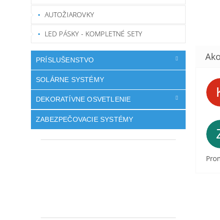
AUTOŽIAROVKY
LED PÁSKY - KOMPLETNÉ SETY
PRÍSLUŠENSTVO
SOLÁRNE SYSTÉMY
DEKORATÍVNE OSVETLENIE
ZABEZPEČOVACIE SYSTÉMY
Prom