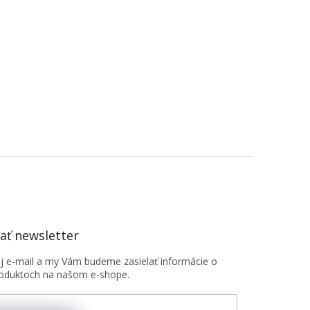
ť newsletter
oj e-mail a my Vám budeme zasielať informácie o
oduktoch na našom e-shope.