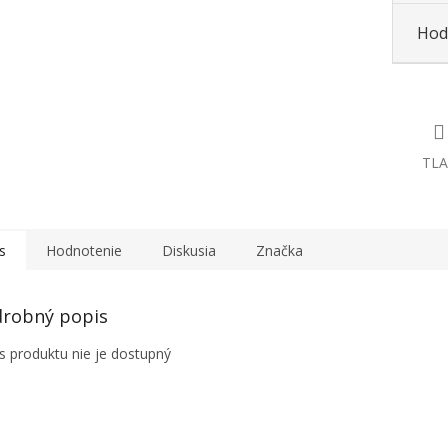
Hod
TLA
s
Hodnotenie
Diskusia
Značka
robný popis
s produktu nie je dostupný