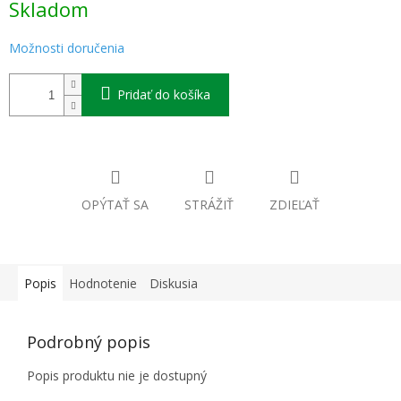
Skladom
cena:
Možnosti doručenia
Pridať do košíka
OPÝTAŤ SA
STRÁŽIŤ
ZDIEĽAŤ
Popis
Hodnotenie
Diskusia
Podrobný popis
Popis produktu nie je dostupný