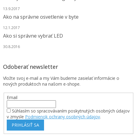
13.9.2017
Ako na správne osvetlenie v byte
12.1.2017
Ako si správne vybrať LED
30.8.2016
Odoberať newsletter
Vložte svoj e-mail a my Vám budeme zasielať informácie o
nových produktoch na našom e-shope.
Email
Súhlasím so spracovávaním poskytnutých osobných údajov
v zmysle
Podmienok ochrany osobných údajov
.
PRIHLÁSIŤ SA