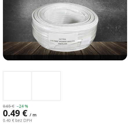
0.65 €
–24 %
0.49 €
/ m
0.40 € bez DPH
Jednotková