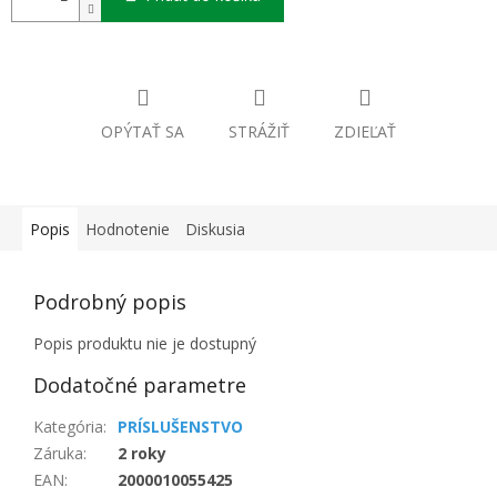
OPÝTAŤ SA
STRÁŽIŤ
ZDIEĽAŤ
Popis
Hodnotenie
Diskusia
Podrobný popis
Popis produktu nie je dostupný
Dodatočné parametre
Kategória
:
PRÍSLUŠENSTVO
Záruka
:
2 roky
EAN
:
2000010055425