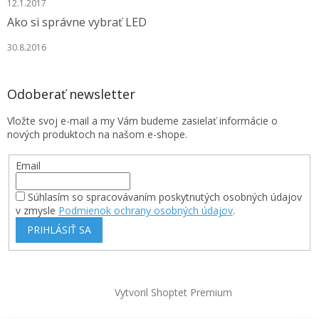
12.1.2017
Ako si správne vybrať LED
30.8.2016
Odoberať newsletter
Vložte svoj e-mail a my Vám budeme zasielať informácie o
nových produktoch na našom e-shope.
Email
Súhlasím so spracovávaním poskytnutých osobných údajov
v zmysle
Podmienok ochrany osobných údajov
.
PRIHLÁSIŤ SA
Vytvoril Shoptet Premium