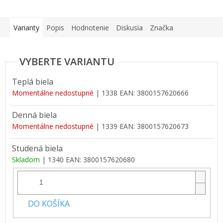
Varianty
Popis
Hodnotenie
Diskusia
Značka
Teplá biela
Momentálne nedostupné
| 1338
EAN:
3800157620666
Denná biela
Momentálne nedostupné
| 1339
EAN:
3800157620673
Studená biela
Skladom
| 1340
EAN:
3800157620680
DO KOŠÍKA