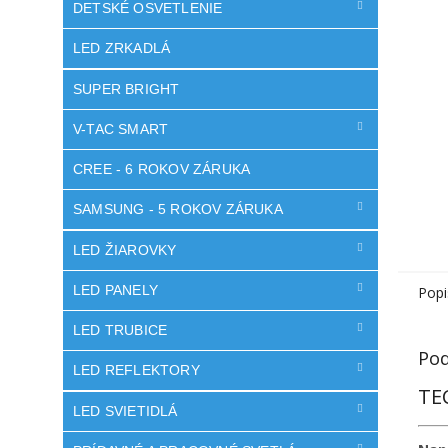
DETSKÉ OSVETLENIE
LED ZRKADLÁ
SUPER BRIGHT
V-TAC SMART
CREE - 6 ROKOV ZÁRUKA
SAMSUNG - 5 ROKOV ZÁRUKA
LED ŽIAROVKY
LED PANELY
Popi
LED TRUBICE
Pod
LED REFLEKTORY
TE
LED SVIETIDLÁ