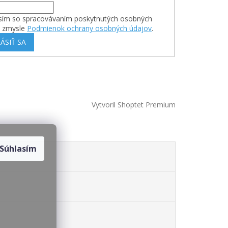
sím so spracovávaním poskytnutých osobných
v zmysle
Podmienok ochrany osobných údajov
.
ÁSIŤ SA
Vytvoril Shoptet Premium
Súhlasím