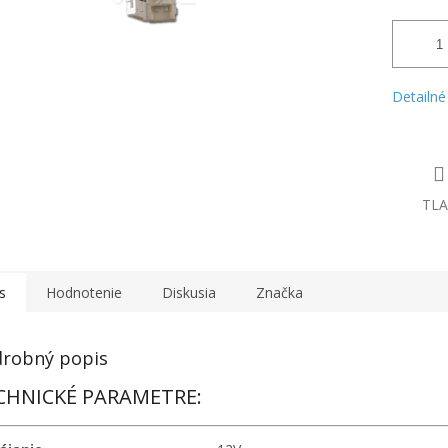
Detailné
TLA
s
Hodnotenie
Diskusia
Značka
robný popis
CHNICKÉ PARAMETRE: