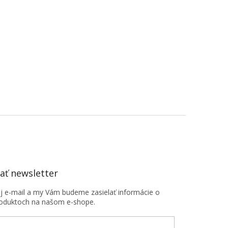
ť newsletter
oj e-mail a my Vám budeme zasielať informácie o
oduktoch na našom e-shope.