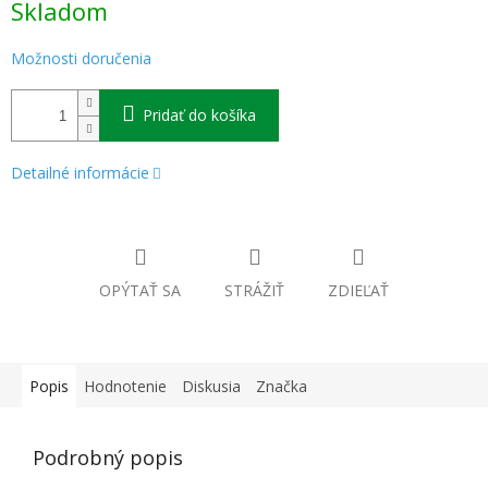
Skladom
cena:
Možnosti doručenia
Pridať do košíka
Detailné informácie
OPÝTAŤ SA
STRÁŽIŤ
ZDIEĽAŤ
Popis
Hodnotenie
Diskusia
Značka
Podrobný popis