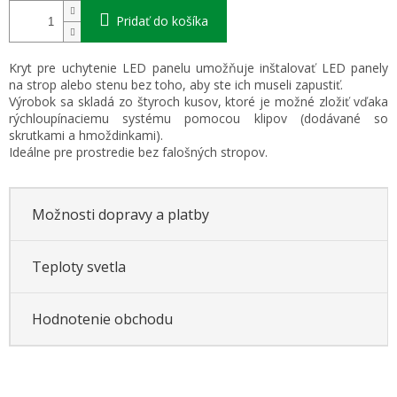
Pridať do košíka
Kryt pre uchytenie LED panelu umožňuje inštalovať LED panely
na strop alebo stenu bez toho, aby ste ich museli zapustiť.
Výrobok sa skladá zo štyroch kusov, ktoré je možné zložiť vďaka
rýchloupínaciemu systému pomocou klipov (dodávané so
skrutkami a hmoždinkami).
Ideálne pre prostredie bez falošných stropov.
Možnosti dopravy a platby
Teploty svetla
Hodnotenie obchodu