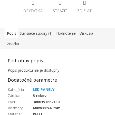
OPÝTAŤ SA
STRÁŽIŤ
ZDIEĽAŤ
Popis
Súvisiace súbory (1)
Hodnotenie
Diskusia
Značka
Podrobný popis
Popis produktu nie je dostupný
Dodatočné parametre
Kategória
:
LED PANELY
Záruka
:
5 rokov
EAN
:
3800157662130
Rozmery
:
600x600x40mm
Materiál
:
Plast