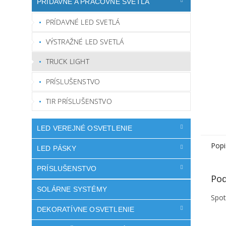
PRÍDAVNÉ A PRACOVNÉ SVETLÁ
PRÍDAVNÉ LED SVETLÁ
VÝSTRAŽNÉ LED SVETLÁ
TRUCK LIGHT
PRÍSLUŠENSTVO
TIR PRÍSLUŠENSTVO
LED VEREJNÉ OSVETLENIE
Popi
LED PÁSKY
PRÍSLUŠENSTVO
Pod
SOLÁRNE SYSTÉMY
Spot
DEKORATÍVNE OSVETLENIE