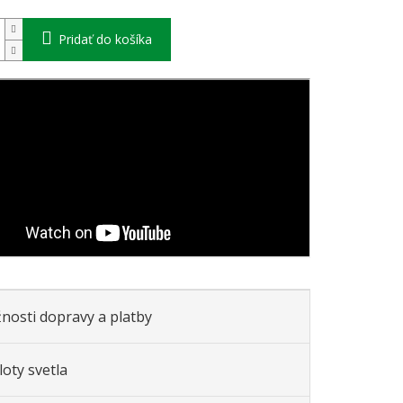
Pridať do košíka
nosti dopravy a platby
oty svetla