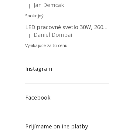
Jan Demcak
|
Hodnotenie produktu je 5 z 5 hviezdičiek.
Spokojný
LED pracovné svetlo 30W, 2600LM, 12V/24V, IP67/2-PACK! [LB0087]
Daniel Dombai
|
Hodnotenie produktu je 5 z 5 hviezdičiek.
Vynikajúce za tú cenu
Instagram
Facebook
Prijímame online platby