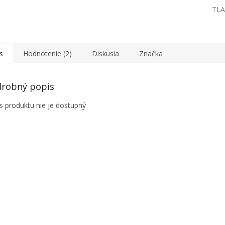
TLA
s
Hodnotenie (2)
Diskusia
Značka
robný popis
s produktu nie je dostupný