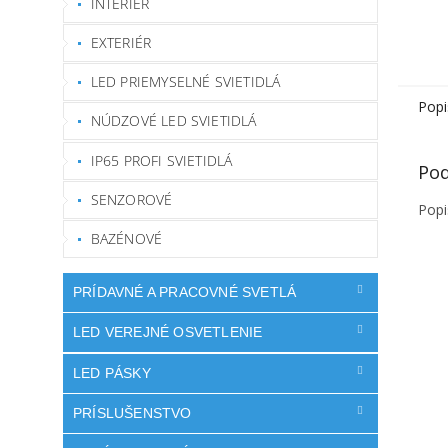
INTERIÉR
EXTERIÉR
LED PRIEMYSELNÉ SVIETIDLÁ
Popi
NÚDZOVÉ LED SVIETIDLÁ
IP65 PROFI SVIETIDLÁ
Pod
SENZOROVÉ
Popi
BAZÉNOVÉ
PRÍDAVNÉ A PRACOVNÉ SVETLÁ
LED VEREJNÉ OSVETLENIE
LED PÁSKY
PRÍSLUŠENSTVO