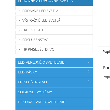
PRÍDAVNÉ A PRACOVNÉ SVETLÁ
PRÍDAVNÉ LED SVETLÁ
VÝSTRAŽNÉ LED SVETLÁ
TRUCK LIGHT
PRÍSLUŠENSTVO
TIR PRÍSLUŠENSTVO
Popi
LED VEREJNÉ OSVETLENIE
Pod
LED PÁSKY
Popi
PRÍSLUŠENSTVO
SOLÁRNE SYSTÉMY
DEKORATÍVNE OSVETLENIE