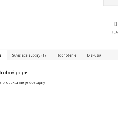
TLA
s
Súvisiace súbory (1)
Hodnotenie
Diskusia
robný popis
s produktu nie je dostupný