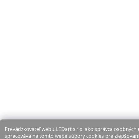
Prevádzkovateľ webu LEDart s.r.o. ako správca osobných 
spracováva na tomto webe súbory cookies pre zlepšovan