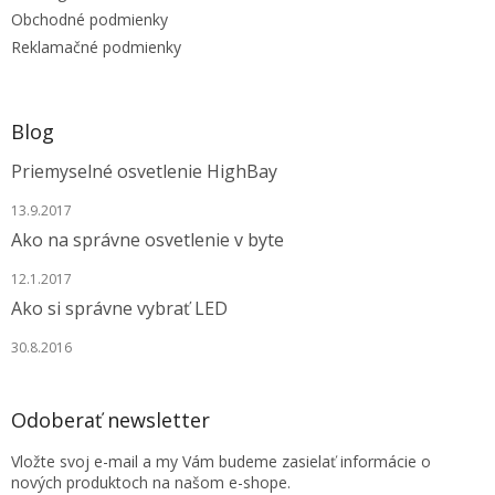
e
Obchodné podmienky
Reklamačné podmienky
Blog
Priemyselné osvetlenie HighBay
13.9.2017
Ako na správne osvetlenie v byte
12.1.2017
Ako si správne vybrať LED
30.8.2016
Odoberať newsletter
Vložte svoj e-mail a my Vám budeme zasielať informácie o
nových produktoch na našom e-shope.