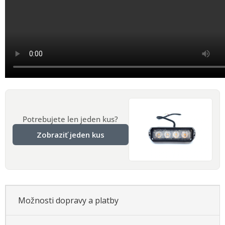
Potrebujete len jeden kus?
Zobraziť jeden kus
Možnosti dopravy a platby