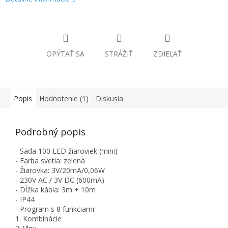
OPÝTAŤ SA
STRÁŽIŤ
ZDIEĽAŤ
Popis
Hodnotenie (1)
Diskusia
Podrobný popis
- Sada 100 LED žiaroviek (mini)
- Farba svetla: zelená
- Žiarovka: 3V/20mA/0,06W
- 230V AC / 3V DC (600mA)
- Dĺžka kábla: 3m + 10m
- IP44
- Program s 8 funkciami:
1. Kombinácie