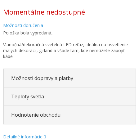
Jednotková
Momentálne nedostupné
cena:
Možnosti doručenia
Položka bola vypredaná…
Vianočná/dekoračná svetelná LED reťaz, ideálna na osvetlenie
malých dekorácií, girland a všade tam, kde nemôžete zapojiť
kábel.
Možnosti dopravy a platby
Teploty svetla
Hodnotenie obchodu
Detailné informácie