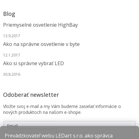
Blog
Priemyselné osvetlenie HighBay
13.9.2017
Ako na správne osvetlenie v byte
12.1.2017
Ako si správne vybrať LED
30.8.2016
Odoberať newsletter
Vložte svoj e-mail a my Vám budeme zasielať informácie o
nových produktoch na našom e-shope.
Email
Prevádzkovateľ webu LEDart s.r.o. ako správca