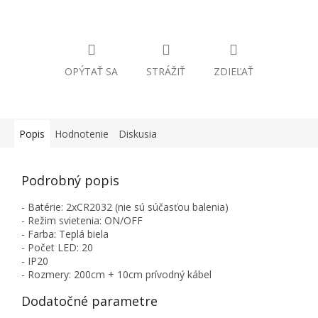
OPÝTAŤ SA
STRÁŽIŤ
ZDIEĽAŤ
Popis
Hodnotenie
Diskusia
Podrobný popis
- Batérie: 2xCR2032 (nie sú súčasťou balenia)
- Režim svietenia: ON/OFF
- Farba: Teplá biela
- Počet LED: 20
- IP20
- Rozmery: 200cm + 10cm prívodný kábel
Dodatočné parametre