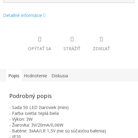
Detailné informácie
OPÝTAŤ SA
STRÁŽIŤ
ZDIEĽAŤ
Popis
Hodnotenie
Diskusia
Podrobný popis
- Sada 50 LED žiaroviek (mini)
- Farba svetla: teplá biela
- Výkon: 3W
- Žiarovka: 3V/20mA/0,06W
- Batérie: 3xAA/LR 1,5V (nie sú súčasťou balenia)
- IP20