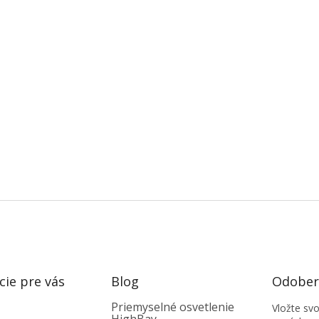
cie pre vás
Blog
Odobera
Priemyselné osvetlenie
Vložte sv