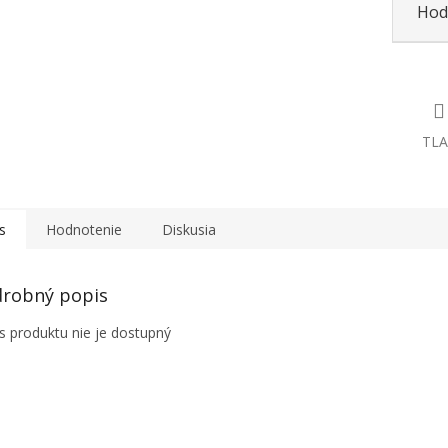
Hod
TLA
s
Hodnotenie
Diskusia
robný popis
s produktu nie je dostupný