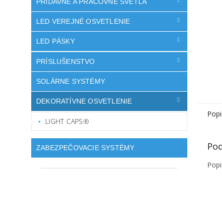
PRÍDAVNÉ A PRACOVNÉ SVETLÁ
LED VEREJNÉ OSVETLENIE
LED PÁSKY
PRÍSLUŠENSTVO
SOLÁRNE SYSTÉMY
DEKORATÍVNE OSVETLENIE
Popi
LIGHT CAPS®
Pod
ZABEZPEČOVACIE SYSTÉMY
Popi