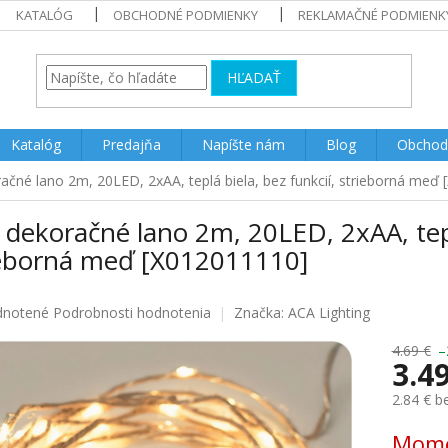
KATALÓG
OBCHODNÉ PODMIENKY
REKLAMAČNÉ PODMIENK
HĽADAŤ
Katalóg
Predajňa
Napíšte nám
Blog
Obchod
ačné lano 2m, 20LED, 2xAA, teplá biela, bez funkcií, strieborná meď
dekoračné lano 2m, 20LED, 2xAA, teplá
ieborná meď [X012011110]
rné
notené
Podrobnosti hodnotenia
Značka:
ACA Lighting
enie
u
4.69 €
–
3.4
2.84 € 
Jednotk
Mome
iek.
cena: