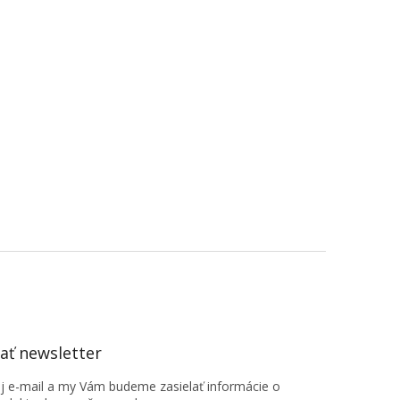
ť newsletter
oj e-mail a my Vám budeme zasielať informácie o