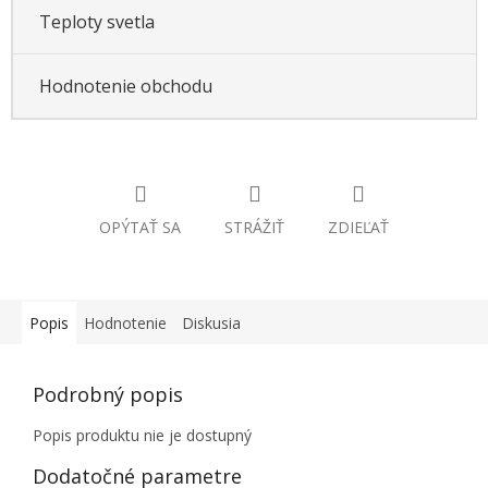
Teploty svetla
Hodnotenie obchodu
OPÝTAŤ SA
STRÁŽIŤ
ZDIEĽAŤ
Popis
Hodnotenie
Diskusia
Podrobný popis
Popis produktu nie je dostupný
Dodatočné parametre